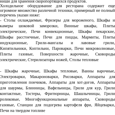
ниши для хранения скоропортящихся продуктов.
Холодильное оборудование для ресторана содержит еще
огромное множество различной техники, примерный не полный
перечень указан ниже:
- Столы охлаждаемые, Фризеры для мороженого, Шкафы и
камеры шоковой заморозки, Винные шкафы, Плиты
электрические, Печи конвекционные, Шкафы пекарские,
Шкафы расстоечные, Печи для пиццы, Мармиты, Плиты
индукционные, Грили-мангалы и лавовые грили,
Кипятильники, Коптильни, Пароварки, Печи микроволновые,
Плиты газовые, Поверхности жарочные, Cковороды
электрические, Стерилизаторы ножей, Столы тепловые
- Шкафы жарочные, Шкафы тепловые, Ванны варочные,
Электроварки, Макароноварки, Рисоварки, Аппараты для
приготовления пончиков, Аппараты для хот-догов, Аппараты
для шаурмы, Блинницы, Вафельницы, Грили для кур, Грили
контактные, Тостеры, Фритюрницы, Шашлычницы, Грили
роликовые, Многофункциональные аппараты, Сковороды
газовые, Станции для подогрева картофеля фри, Яйцеварки,
Печи на твердом топливе