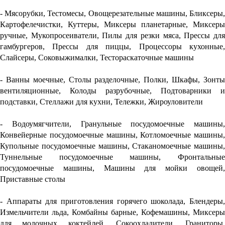
- Мясорубки, Тестомесы, Овощерезательные машины, Бликсеры,
Картофелечистки, Куттеры, Миксеры планетарные, Миксеры
ручные, Мукопросеиватели, Пилы для резки мяса, Прессы для
гамбургеров, Прессы для пиццы, Процессоры кухонные,
Слайсеры, Соковыжималки, Тестораскаточные машины
- Ванны моечные, Столы разделочные, Полки, Шкафы, Зонты
вентиляционные, Колоды разрубочные, Подтоварники и
подставки, Стеллажи для кухни, Тележки, Жироуловители
- Водоумягчители, Гранульные посудомоечные машины,
Конвейерные посудомоечные машины, Котломоечные машины,
Купольные посудомоечные машины, Стаканомоечные машины,
Туннельные посудомоечные машины, Фронтальные
посудомоечные машины, Машины для мойки овощей,
Приставные столы
- Аппараты для приготовления горячего шоколада, Блендеры,
Измельчители льда, Комбайны барные, Кофемашины, Миксеры
для молочных коктейлей, Сокоохладители, Граниторы,